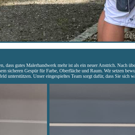
en, dass gutes Malerhandwerk mehr ist als ein neuer Anstrich. Nach ü
einem sicheren Gespür für Farbe, Oberfläche und Raum. Wir setzen bewus
d unterstützen. Unser eingespieltes Team sorgt dafür, dass Sie sich w