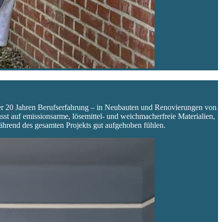
ber 20 Jahren Berufserfahrung – in Neubauten und Renovierungen von
st auf emissionsarme, lösemittel- und weichmacherfreie Materialien,
ährend des gesamten Projekts gut aufgehoben fühlen.