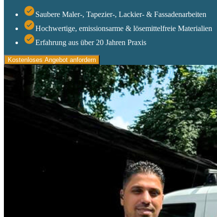
Saubere Maler-, Tapezier-, Lackier- & Fassadenarbeiten
Hochwertige, emissionsarme & lösemittelfreie Materialien
Erfahrung aus über 20 Jahren Praxis
Kostenloses Angebot anfordern