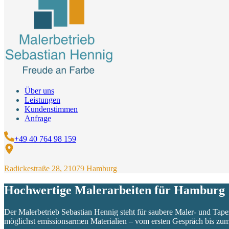
Über uns
Leistungen
Kundenstimmen
Anfrage
+49 40 764 98 159
Radickestraße 28, 21079 Hamburg
Hochwertige Malerarbeiten für Hamburg
Der Malerbetrieb Sebastian Hennig steht für saubere Maler- und Tapezi
möglichst emissionsarmen Materialien – vom ersten Gespräch bis zum l