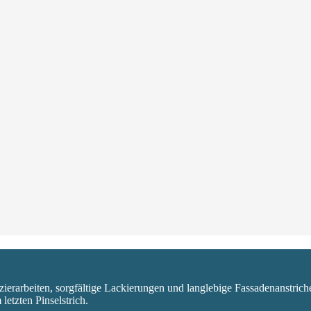
erarbeiten, sorgfältige Lackierungen und langlebige Fassadenanstriche.
etzten Pinselstrich.