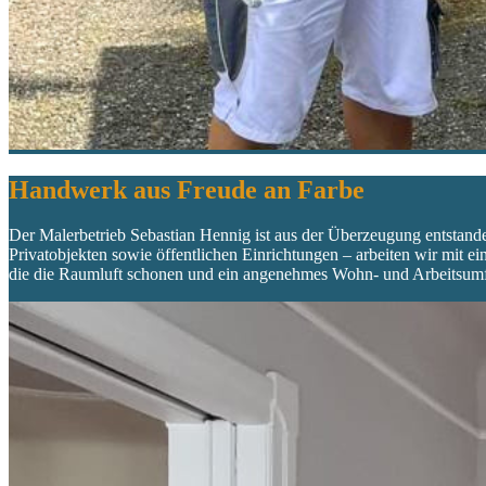
Handwerk aus Freude an Farbe
Der Malerbetrieb Sebastian Hennig ist aus der Überzeugung entstand
Privatobjekten sowie öffentlichen Einrichtungen – arbeiten wir mit 
die die Raumluft schonen und ein angenehmes Wohn- und Arbeitsumfel